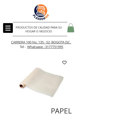
PRODUCTOS DE CALIDAD PARA SU
HOGAR O NEGOCIO
CARRERA 100 No. 135 - 52 BOGOTA D.C.
Tel -
Whatsapp : 3177751995
PAPEL