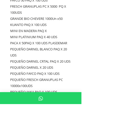
FAYCO 50 PAQ X 100 UDS
FRESCH GRANUPLAS PC X 5000 PQ X
100UDS
GRANDE BIO CHEVERE 1000Un x50
KUANTO PAQ X 100 UDS
MINI EN MADERA PAQ X
MINI PLATINIUM PAQ X 40 UDS
PACA X 50PAQ X 100 UDS PLASDEMAR
PEQUEÑO DARNEL BLANCO PAQ X 20
UDS
PEQUEÑO DARNEL CRTAL PAQ X 20 UDS
PEQUEÑO DARNEL X 20 UDS
PEQUEÑO FAYCO PAQ X 100 UDS
PEQUEÑO FRESCH GRANUPLAS PC
10000x100UDS
PEQUEÑO INKA PAQ X 100 UDS
PEQUEÑO INKA PAQ X 100 UDS
PEQUEÑO TROPI PAQ X 100 UDS
PLASDEMAR BLCO PAQ X 100 UDS