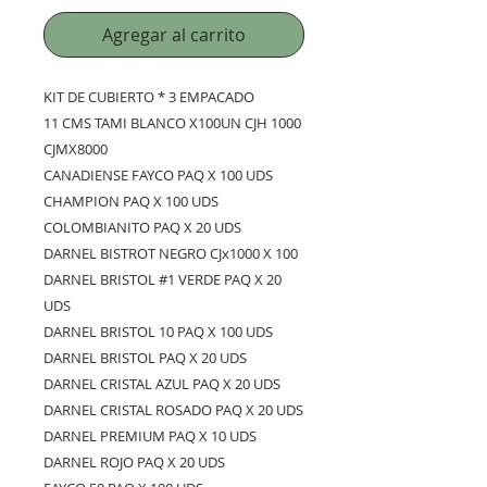
Agregar al carrito
KIT DE CUBIERTO * 3 EMPACADO
11 CMS TAMI BLANCO X100UN CJH 1000
CJMX8000
CANADIENSE FAYCO PAQ X 100 UDS
CHAMPION PAQ X 100 UDS
COLOMBIANITO PAQ X 20 UDS
DARNEL BISTROT NEGRO CJx1000 X 100
DARNEL BRISTOL #1 VERDE PAQ X 20
UDS
DARNEL BRISTOL 10 PAQ X 100 UDS
DARNEL BRISTOL PAQ X 20 UDS
DARNEL CRISTAL AZUL PAQ X 20 UDS
DARNEL CRISTAL ROSADO PAQ X 20 UDS
DARNEL PREMIUM PAQ X 10 UDS
DARNEL ROJO PAQ X 20 UDS